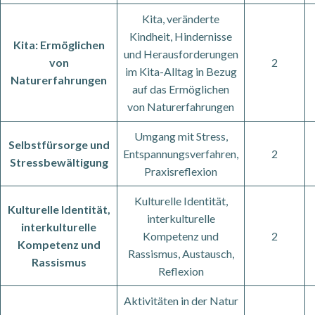
Kita, veränderte
Kindheit, Hindernisse
Kita: Ermöglichen
und Herausforderungen
von
2
im Kita-Alltag in Bezug
Naturerfahrungen
auf das Ermöglichen
von Naturerfahrungen
Umgang mit Stress,
Selbstfürsorge und
Entspannungsverfahren,
2
Stressbewältigung
Praxisreflexion
Kulturelle Identität,
Kulturelle Identität,
interkulturelle
interkulturelle
Kompetenz und
2
Kompetenz und
Rassismus, Austausch,
Rassismus
Reflexion
Aktivitäten in der Natur