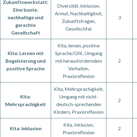
Zukunftswerkstatt:
Diversität, Inklusion,
Eine bunte,
Armut, Nachhaltigkeit,
nachhaltige und
3
Zukunftsfragen,
gerechte
Gesellschfat
Gesellschaft
Kita, lernen, positive
Kita: Lernen mit
Sprache/GfK, Umgang
Begeisterung und
mit herausforderndem
2
positive Sprache
Verhalten,
Praxisreflexion
Kita, Mehrsprachigkeit,
Kita:
Umgang mit nicht-
2
Mehrsprachigkeit
deutsch-sprechenden
Kindern, Praxisreflexion
Kita, Inklusion,
Kita: Inklusion
2
Praxisreflexion