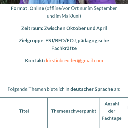
Format: Online
(offline/vor Ort nur im September
und im Mai/Juni)
Zeitraum: Zwischen Oktober und April
Zielgruppe: FSJ/BFD/FÖJ, pädagogische
Fachkräfte
Kontakt:
kirstinkreuder@gmail.com
Folgende Themen biete ich
in deutscher Sprache
an:
Anzahl
Titel
Themenschwerpunkt
der
Fachtage