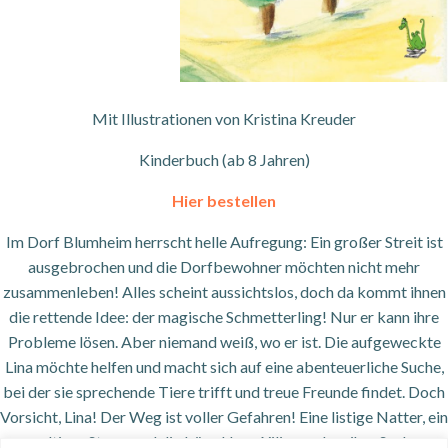
Mit Illustrationen von Kristina Kreuder
Kinderbuch (ab 8 Jahren)
Hier bestellen
Im Dorf Blumheim herrscht helle Aufregung: Ein großer Streit ist
ausgebrochen und die Dorfbewohner möchten nicht mehr
zusammenleben! Alles scheint aussichtslos, doch da kommt ihnen
die rettende Idee: der magische Schmetterling! Nur er kann ihre
Probleme lösen. Aber niemand weiß, wo er ist. Die aufgeweckte
Lina möchte helfen und macht sich auf eine abenteuerliche Suche,
bei der sie sprechende Tiere trifft und treue Freunde findet. Doch
Vorsicht, Lina! Der Weg ist voller Gefahren! Eine listige Natter, ein
gewaltiger Sturm und die böse Hexe Xilia machen ihre Suche zu