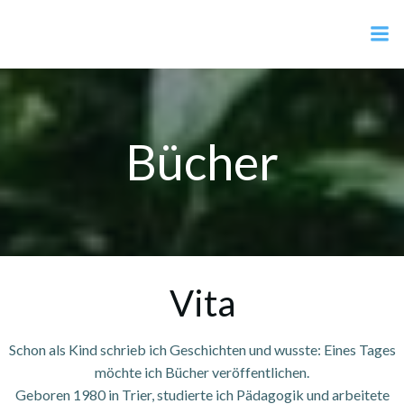
Zum
Kiki Kreuder
Inhalt
springen
Bücher
Vita
Schon als Kind schrieb ich Geschichten und wusste: Eines Tages
möchte ich Bücher veröffentlichen.
Geboren 1980 in Trier, studierte ich Pädagogik und arbeitete