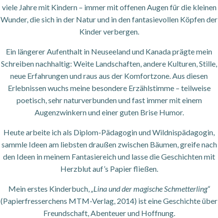
viele Jahre mit Kindern – immer mit offenen Augen für die kleinen
Wunder, die sich in der Natur und in den fantasievollen Köpfen der
Kinder verbergen.
Ein längerer Aufenthalt in Neuseeland und Kanada prägte mein
Schreiben nachhaltig: Weite Landschaften, andere Kulturen, Stille,
neue Erfahrungen und raus aus der Komfortzone. Aus diesen
Erlebnissen wuchs meine besondere Erzählstimme – teilweise
poetisch, sehr naturverbunden und fast immer mit einem
Augenzwinkern und einer guten Brise Humor.
Heute arbeite ich als Diplom-Pädagogin und Wildnispädagogin,
sammle Ideen am liebsten draußen zwischen Bäumen, greife nach
den Ideen in meinem Fantasiereich und lasse die Geschichten mit
Herzblut auf’s Papier fließen.
Mein erstes Kinderbuch,
„Lina und der magische Schmetterling“
(Papierfresserchens MTM-Verlag, 2014) ist eine Geschichte über
Freundschaft, Abenteuer und Hoffnung.