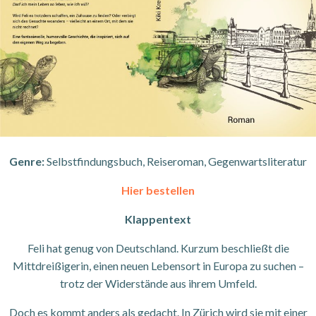
Genre:
Selbstfindungsbuch, Reiseroman, Gegenwartsliteratur
Hier bestellen
Klappentext
Feli hat genug von Deutschland. Kurzum beschließt die
Mittdreißigerin, einen neuen Lebensort in Europa zu suchen –
trotz der Widerstände aus ihrem Umfeld.
Doch es kommt anders als gedacht. In Zürich wird sie mit einer