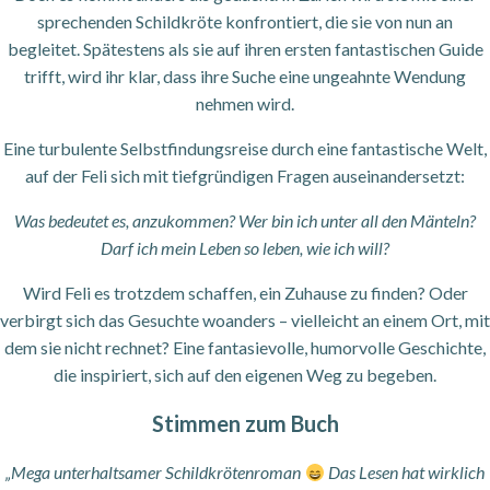
sprechenden Schildkröte konfrontiert, die sie von nun an
begleitet. Spätestens als sie auf ihren ersten fantastischen Guide
trifft, wird ihr klar, dass ihre Suche eine ungeahnte Wendung
nehmen wird.
Eine turbulente Selbstfindungsreise durch eine fantastische Welt,
auf der Feli sich mit tiefgründigen Fragen auseinandersetzt:
Was bedeutet es, anzukommen? Wer bin ich unter all den Mänteln?
Darf ich mein Leben so leben, wie ich will?
Wird Feli es trotzdem schaffen, ein Zuhause zu finden? Oder
verbirgt sich das Gesuchte woanders – vielleicht an einem Ort, mit
dem sie nicht rechnet? Eine fantasievolle, humorvolle Geschichte,
die inspiriert, sich auf den eigenen Weg zu begeben.
Stimmen zum Buch
„Mega unterhaltsamer Schildkrötenroman
Das Lesen hat wirklich