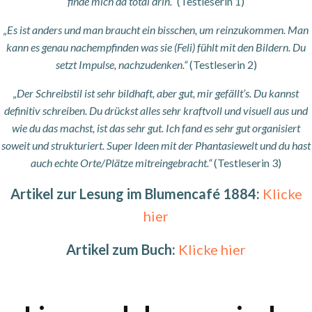
finde mich da total drin.“
(Testleserin 1)
„Es ist anders und man braucht ein bisschen, um reinzukommen. Man
kann es genau nachempfinden was sie (Feli) fühlt mit den Bildern. Du
setzt Impulse, nachzudenken.“
(Testleserin 2)
„Der Schreibstil ist sehr bildhaft, aber gut, mir gefällt’s. Du kannst
definitiv schreiben. Du drückst alles sehr kraftvoll und visuell aus und
wie du das machst, ist das sehr gut. Ich fand es sehr gut organisiert
soweit und strukturiert. Super Ideen mit der Phantasiewelt und du hast
auch echte Orte/Plätze mitreingebracht.“
(Testleserin 3)
Artikel zur Lesung im Blumencafé 1884:
Klicke
hier
Artikel zum Buch:
Klicke hier